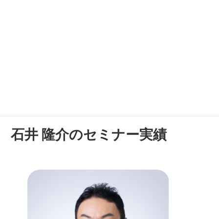
通常30,000円
→ 無料チケット
無料メルマガ登録後、
問い合わせ
より「採用定着セ
ミナー」の参加希望、希望参加日をお伝えくださ
い。
石井 隆介のセミナー実績