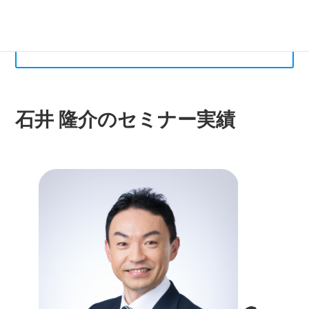
面談・見える化・棚卸しの3ステップで、社員の
安心感は最大化する
石井 隆介のセミナー実績